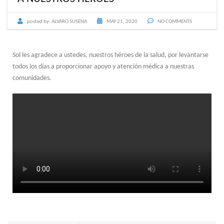
posted by:
ALVARO SUSENA
MAY 21, 2020
NO COMMENTS
Sol les agradece a ustedes, nuestros héroes de la salud, por levantarse
todos los días a proporcionar apoyo y atención médica a nuestras
comunidades.