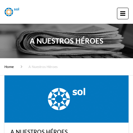
A NUESTROS HÉROES
Home
A Nuestros Héroes
A NUESTROS HÉROES