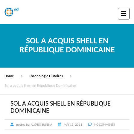
SOL A ACQUIS SHELL EN
RÉPUBLIQUE DOMINICAINE
Home
Chronologie Histoires
Sol a acquis Shell en République Dominicaine
SOL A ACQUIS SHELL EN RÉPUBLIQUE
DOMINICAINE
posted by:
ALVARO SUSENA
MAY 13, 2011
NO COMMENTS