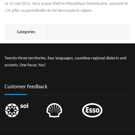
Le 13 mai 2011, Sol a acquis Shell en République Dominicaine, ajoutant le
17e pilier au portefeuille de Sol dans toute la région.
Categories
Twenty-three territories, four languages, countless regional dialects and
accents. One focus: You!
Customer feedback