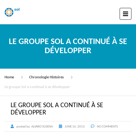
LE GROUPE SOL A CONTINUÉ À SE
DÉVELOPPER
Home
Chronologie Histoires
Le groupe Sol a continué à se développer
LE GROUPE SOL A CONTINUÉ À SE
DÉVELOPPER
posted by:
ALVARO SUSENA
JUNE 16, 2013
NO COMMENTS